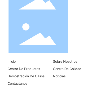
Inicio
Sobre Nosotros
Centro De Productos
Centro De Calidad
Demostración De Casos
Noticias
Contáctanos
Copyright 2019 Simax (Suzhou) Green New Energy Co.,ltd.